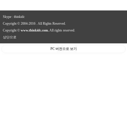
Skype : thinkidc
Copyright © 2004-2016 . All Rights Reserved.
Copyright ©
www.thinkidc.com
.
All rights reserved.
상단으로
PC 버전으로 보기